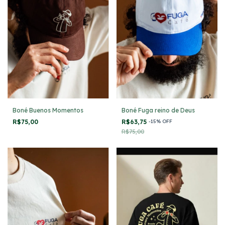
Boné Buenos Momentos
Boné Fuga reino de Deus
R$75,00
R$63,75
-
15
%
OFF
R$75,00