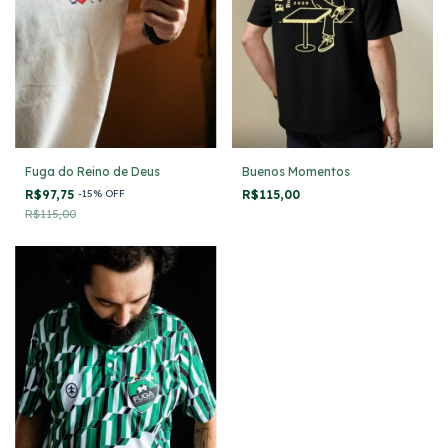
Buenos Momentos
Fuga do Reino de Deus
R$115,00
R$97,75
-
15
%
OFF
R$115,00